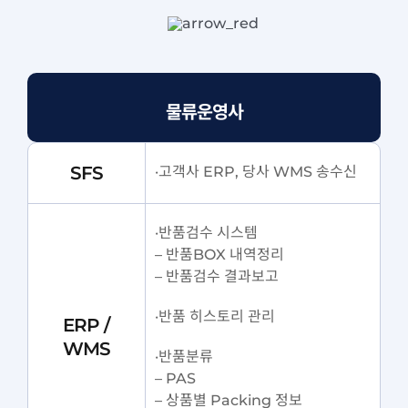
물류운영사
SFS
·고객사 ERP, 당사 WMS 송수신
·반품검수 시스템
– 반품BOX 내역정리
– 반품검수 결과보고
·반품 히스토리 관리
ERP /
WMS
·반품분류
– PAS
– 상품별 Packing 정보