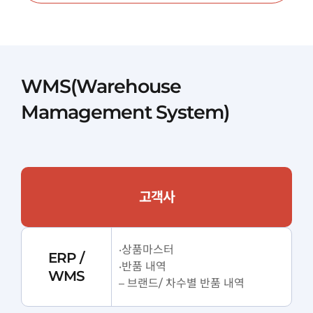
WMS(Warehouse
Mamagement System)
고객사
·상품마스터
ERP /
·반품 내역
WMS
– 브랜드/ 차수별 반품 내역